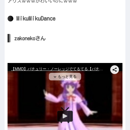
アリスｗｗｗかわいいのにｗｗｗ
MikuMikuDance
zakonekoさん