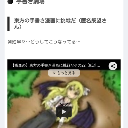
手書き劇場
東方の手書き漫画に挑戦だ（匿名既望さ
ん）
開始早々…どうしてこうなってる…