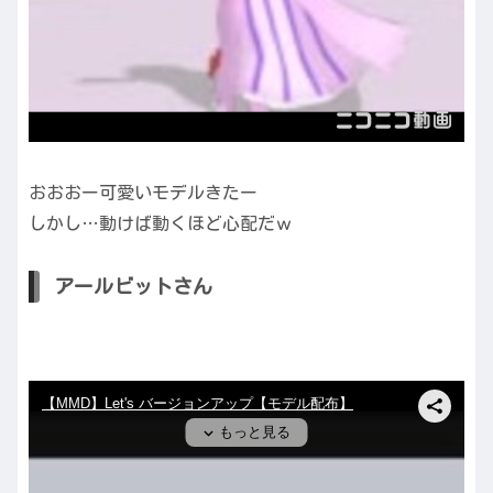
おおおー可愛いモデルきたー
しかし…動けば動くほど心配だｗ
アールビットさん