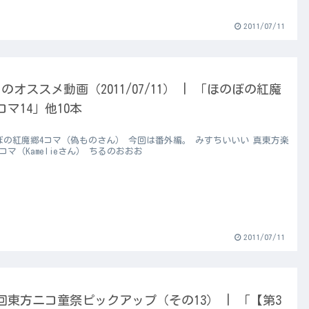
2011/07/11
のオススメ動画（2011/07/11） | 「ほのぼの紅魔
コマ14」他10本
ぼの紅魔郷4コマ（偽ものさん） 今回は番外編。 みすちいいい 真東方楽
コマ（Kamelieさん） ちるのおおお
2011/07/11
回東方ニコ童祭ピックアップ（その13） | 「【第3