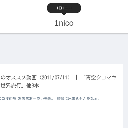
1日1ニコ
1nico
のオススメ動画（2011/07/11） | 「青空クロマキ
世界旅行」他8本
ニコ技術部 おおおおー良い発想。 綺麗に出来るもんだなぁ。