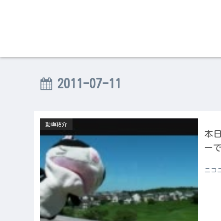
2011-07-11
動画紹介
本日
ーで
ニコ