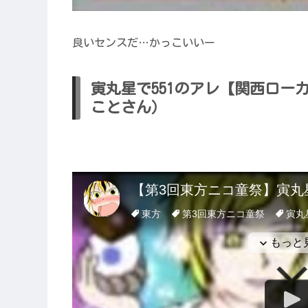
良いセンスだ…かっこいいー
寅丸星で551のアレ【関西ローカ
ことさん）