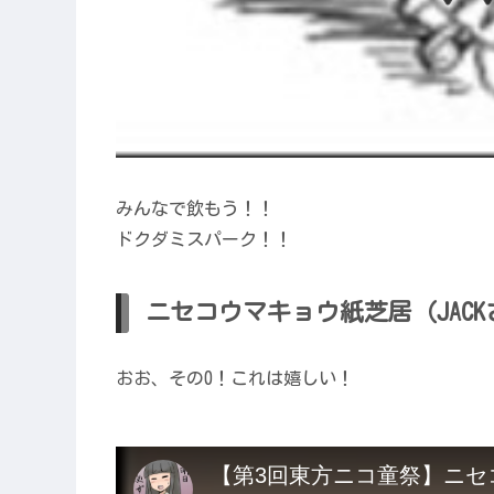
みんなで飲もう！！
ドクダミスパーク！！
ニセコウマキョウ紙芝居（JACK
おお、その0！これは嬉しい！