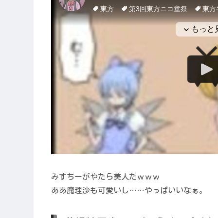
みすちーがやたら美人だｗｗｗ
ああ魔理沙も可愛いし……やっぱいいなぁ。