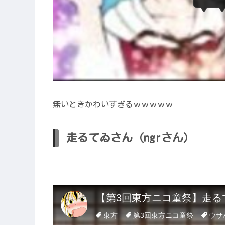
無いときかわいすぎるｗｗｗｗｗ
走るてゐさん（ngrさん）