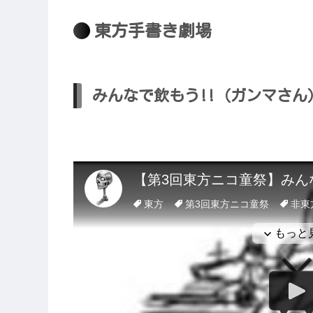
東方手書き劇場
みんなで飲もう!!（ガンマさん