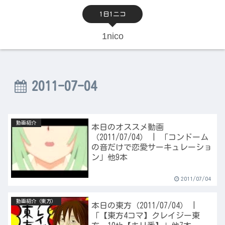
1日1ニコ
1nico
2011-07-04
動画紹介
本日のオススメ動画
（2011/07/04） | 「コンドーム
の音だけで恋愛サーキュレーショ
ン」他9本
2011/07/04
動画紹介（東方）
本日の東方（2011/07/04） |
「【東方4コマ】クレイジー東