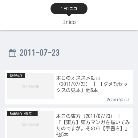
1日1ニコ
1nico
2011-07-23
動画紹介
本日のオススメ動画
（2011/07/23） | 「ダメなセッ
クスの見本」他6本
2011/07/23
動画紹介（東方）
本日の東方（2011/07/23） |
「【東方】東方マンガを描いてみ
たのですが。その６【手書き】」
他5本