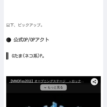
以下、ピックアップ。
公式OP/OPアクト
Gたま(ネコ系)P。