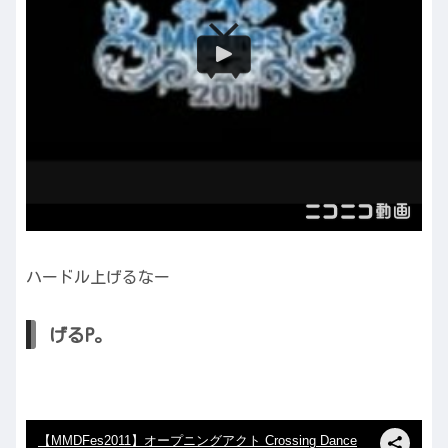
ハードル上げるなー
げるP。