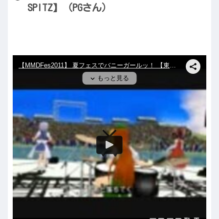
SPITZ】（PGさん）