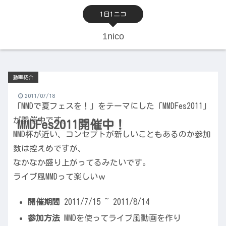
1日1ニコ
1nico
動画紹介
2011/07/18
「MMDで夏フェスを！」をテーマにした「MMDFes2011」
が開催中です。
MMDFes2011開催中！
MMD杯が近い、コンセプトが新しいこともあるのか参加
数は控えめですが、
なかなか盛り上がってるみたいです。
ライブ風MMDって楽しいｗ
開催期間
2011/7/15 ~ 2011/8/14
参加方法
MMDを使ってライブ風動画を作り