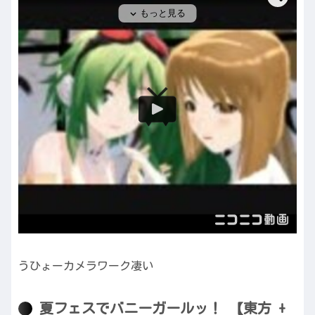
うひょーカメラワーク凄い
夏フェスでバニーガールッ！ 【東方 +