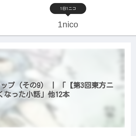
1日1ニコ
1nico
ップ（その9） | 「【第3回東方ニ
なった小話」他12本