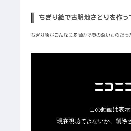
ちぎり絵で古明地さとりを作って
ちぎり絵がこんなに多層的で奥の深いものだっ