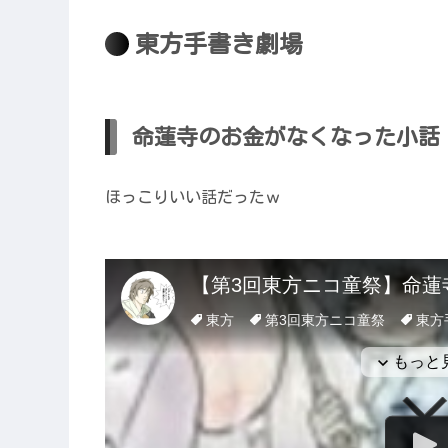
東方手書き劇場
命蓮寺のお金がなくなった小話（
ほっこりいい話だったｗ