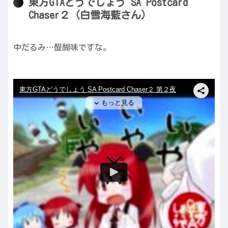
東方GTAどうでしょう SA Postcard
Chaser２（白雪海藍さん）
中だるみ…醍醐味ですな。