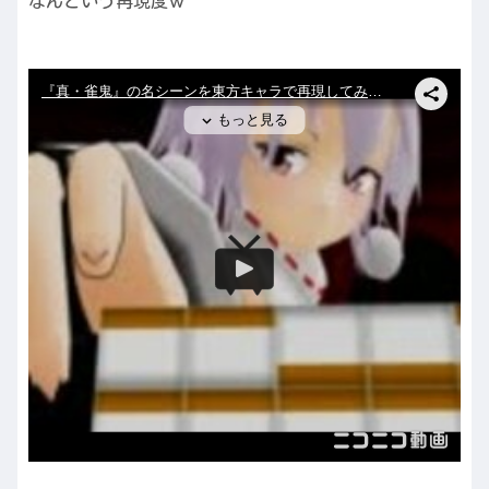
なんという再現度ｗ