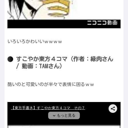
いろいろかわいいｗｗｗｗ
すこやか東方４コマ（作者：緑肉さん
/ 動画：TAMさん）
酷いのと可愛いのが半々で表情に困るｗｗ