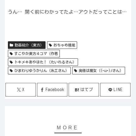
うん… 開く前にわかってたよ…アウトだってことは…
動画紹介（東方）
おちゃめ機能
すこやか東方４コマ（作者
トキメキあやはた！（たいれるさん）
ひまわりゆうかりん（糸工さん）
奥様は魔女（(･ω･)ﾉさん）
X
Facebook
はてブ
LINE