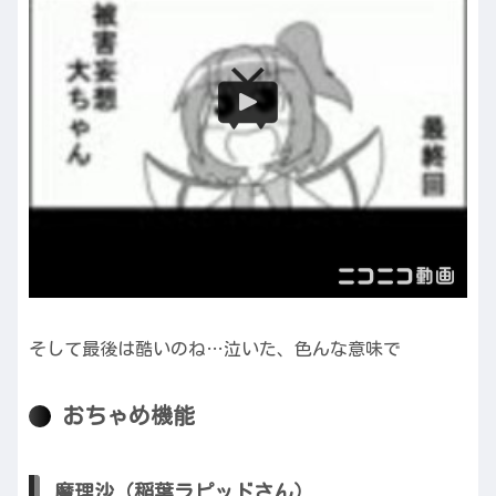
そして最後は酷いのね…泣いた、色んな意味で
おちゃめ機能
魔理沙（稲葉ラピッドさん）