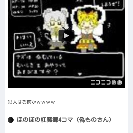
犯人はお前かｗｗｗｗ
ほのぼの紅魔郷4コマ（偽ものさん）