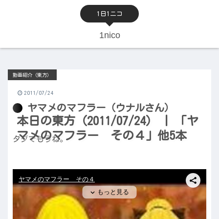
1日1ニコ
1nico
動画紹介（東方）
2011/07/24
ヤマメのマフラー（ウナルさん）
本日の東方（2011/07/24） | 「ヤ
マメのマフラー その４」他5本
タグでもうね。