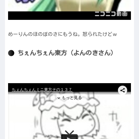
めーりんのほのぼのさにもうね。怒られたけどｗ
ちぇんちぇん東方（よんのきさん）