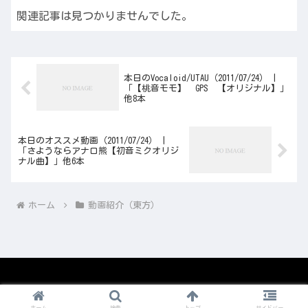
関連記事は見つかりませんでした。
本日のVocaloid/UTAU（2011/07/24） |
「【桃音モモ】 GPS 【オリジナル】」
他8本
本日のオススメ動画（2011/07/24） |
「さようならアナロ熊【初音ミクオリジ
ナル曲】」他6本
ホーム
動画紹介（東方）
© 2008-2026 1nico.