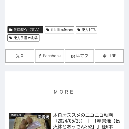
動画紹介（東方）
MikuMikuDance
東方|GTA
東方手書き劇場
X
Facebook
はてブ
LINE
本日オススメのニコニコ動画
動画紹介
（2024/05/23） | 「奉書焼【長
火鉢とおっさん352】」他6本