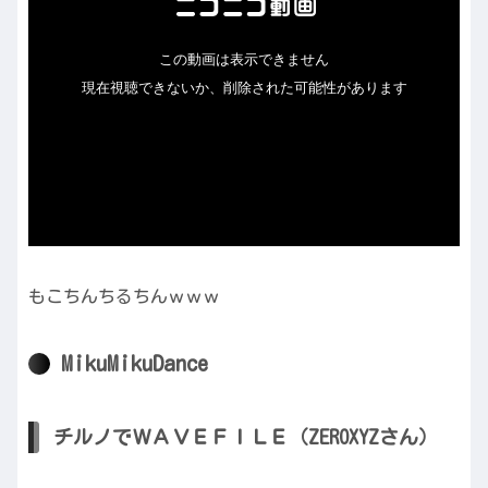
もこちんちるちんｗｗｗ
MikuMikuDance
チルノでＷＡＶＥＦＩＬＥ（ZEROXYZさん）