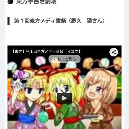
東方手書き劇場
第１回東方メディ童祭（野久 狸さん）