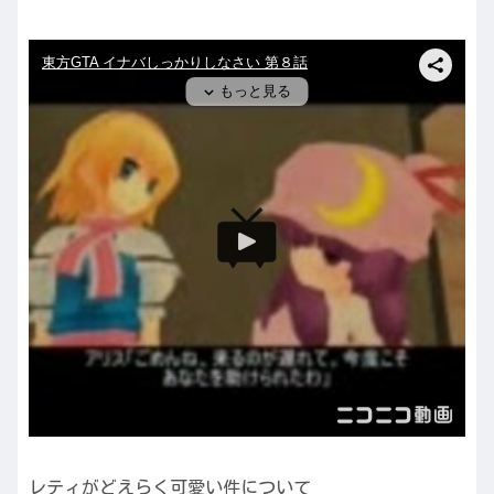
レティがどえらく可愛い件について