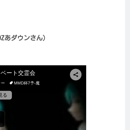
OZあダウンさん）