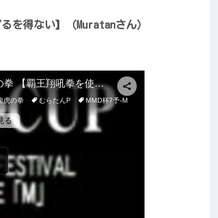
を得ない】（Muratanさん）