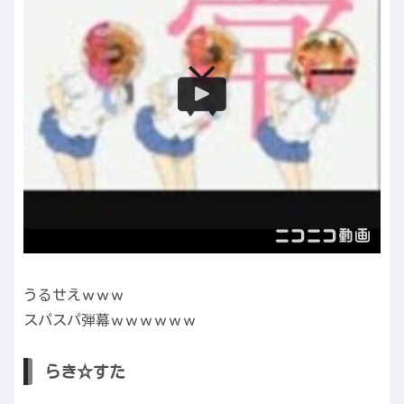
うるせえｗｗｗ
スパスパ弾幕ｗｗｗｗｗｗ
らき☆すた