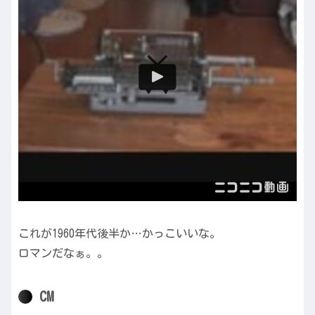
これが1960年代後半か…かっこいいな。
ロマンだなぁ。。
CM