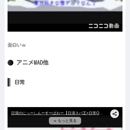
面白いｗ
アニメMAD他
日常