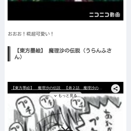
おおお！椛超可愛い！
【東方墨絵】 魔理沙の伝説（うらんふさ
ん）