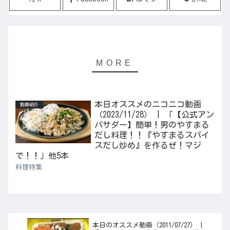
本日オススメのニコニコ動画
動画紹介
（2023/11/28） | 「【公式アン
バサダー】簡単！男のやすまる
だし料理！！『やすまるスパイ
スだし炒め』を作るぜ！マジ
で！！」他5本
料理特集
本日のオススメ動画（2011/07/27） |