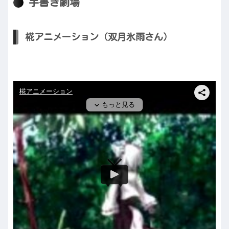
手書き劇場
椛アニメーション（双月氷雨さん）