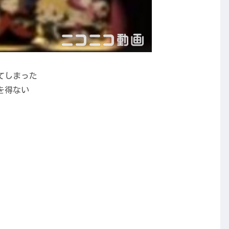
てしまった
を得ない