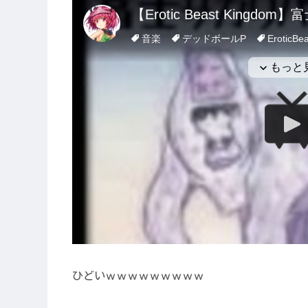
ひどいｗｗｗｗｗｗｗｗｗ