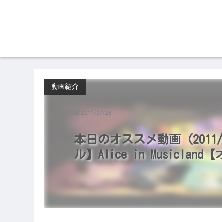
動画紹介
2011/07/28
本日のオススメ動画（2011/07
ル】Alice in Musicl