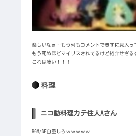
楽しいなぁ…もう何もコメントできずに見入っ
もう死ぬほどマイリスされてるけど紹介せざる
これは凄い！！！
料理
ニコ動料理カテ住人Aさん
BGM/SE自重しろｗｗｗｗｗ