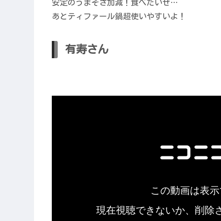
安定のうまそさ加減！食べたいぜ…
あとティファール鍋超使いやすいよ！
有寿さん