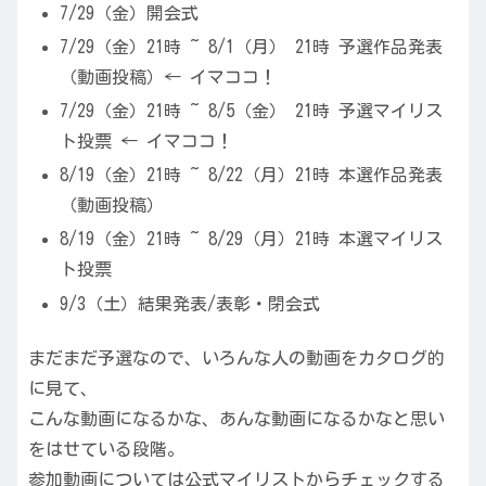
7/29（金）開会式
7/29（金）21時 ~ 8/1（月） 21時 予選作品発表
（動画投稿）← イマココ！
7/29（金）21時 ~ 8/5（金） 21時 予選マイリス
ト投票 ← イマココ！
8/19（金）21時 ~ 8/22（月）21時 本選作品発表
（動画投稿）
8/19（金）21時 ~ 8/29（月）21時 本選マイリス
ト投票
9/3（土）結果発表/表彰・閉会式
まだまだ予選なので、いろんな人の動画をカタログ的
に見て、
こんな動画になるかな、あんな動画になるかなと思い
をはせている段階。
参加動画については公式マイリストからチェックする