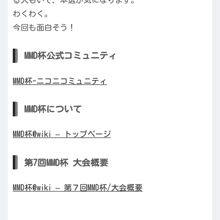
わくわく。
今回も面白そう！
MMD杯公式コミュニティ
MMD杯-ニコニコミュニティ
MMD杯について
MMD杯@wiki – トップページ
第7回MMD杯 大会概要
MMD杯@wiki – 第７回MMD杯/大会概要