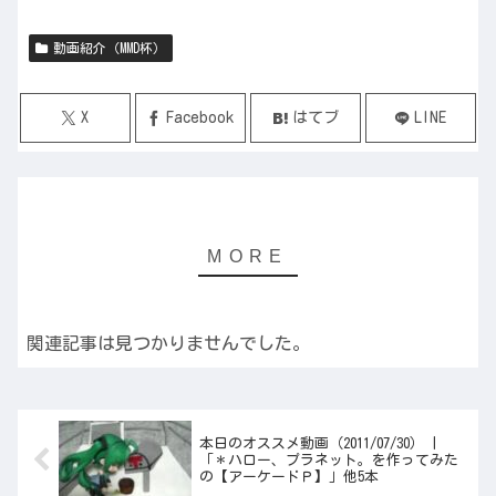
動画紹介（MMD杯）
X
Facebook
はてブ
LINE
関連記事は見つかりませんでした。
本日のオススメ動画（2011/07/30） |
「＊ハロー、プラネット。を作ってみた
の【アーケードＰ】」他5本