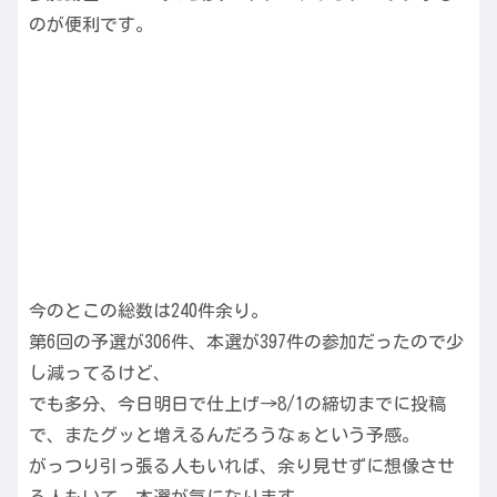
のが便利です。
今のとこの総数は240件余り。
第6回の予選が306件、本選が397件の参加だったので少
し減ってるけど、
でも多分、今日明日で仕上げ→8/1の締切までに投稿
で、またグッと増えるんだろうなぁという予感。
がっつり引っ張る人もいれば、余り見せずに想像させ
る人もいて、本選が気になります。