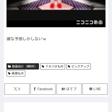
嫌な予感しかしないｗ
動画紹介（MMD杯）
ドタバタもの
ピックアップ
再現もの
X
Facebook
はてブ
LINE