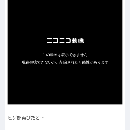
ヒゲ部再びだと…