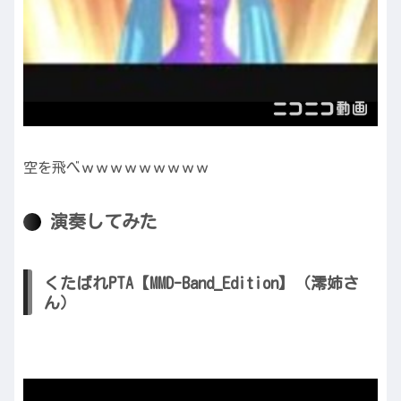
空を飛べｗｗｗｗｗｗｗｗｗ
演奏してみた
くたばれPTA【MMD-Band_Edition】（澪姉さ
ん）