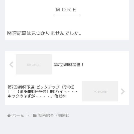
関連記事は見つかりませんでした。
第7回MMD杯開催！
第7回MMD杯予選 ピックアップ（その2）
| 「【第7回MMD杯予選】MMDハイ・・・・
キックのはずが・・・・」他12本
ホーム
動画紹介（MMD杯）