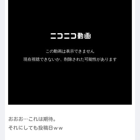
おおお…これは期待。
それにしても投稿日ｗｗ