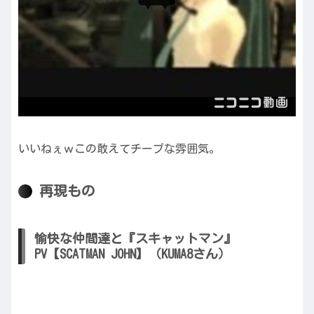
いいねぇｗこの敢えてチープな雰囲気。
再現もの
愉快な仲間達と『スキャットマン』
PV【SCATMAN JOHN】（KUMA8さん）