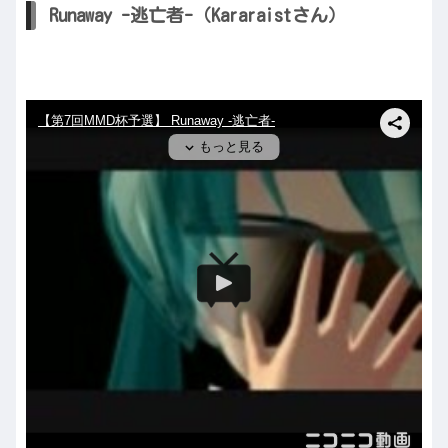
Runaway -逃亡者-（Kararaistさん）