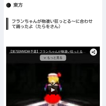
東方
フランちゃんが物凄い狂っとる～に合わせ
て踊ったよ（たらをさん）