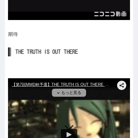
期待
THE TRUTH IS OUT THERE