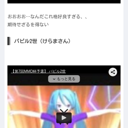
おおおお…なんだこれ格好良すぎる、、
期待せざるを得ない
バビル2世（けらまさん）